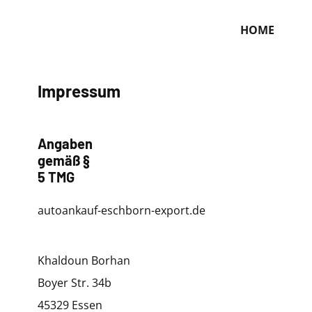
HOME
Impressum
Angaben
gemäß §
5 TMG
autoankauf-eschborn-export.de
Khaldoun Borhan
Boyer Str. 34b
45329 Essen